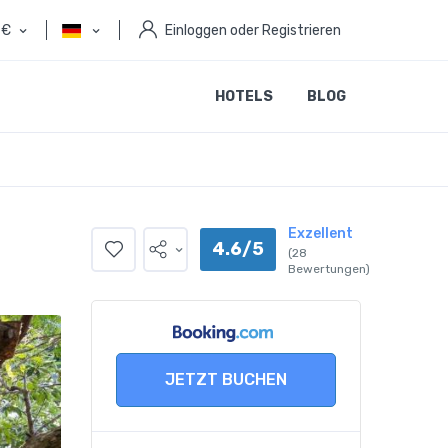
€
Einloggen oder Registrieren
HOTELS
BLOG
Exzellent
4.6/5
(28
Bewertungen)
JETZT BUCHEN