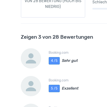
VON 28 BEWERTUNG (HOCH BIS
Schlech
NIEDRIG)
Zeigen 3 von 28 Bewertungen
Booking.com
Sehr gut
4 /5
Booking.com
Exzellent
5 /5