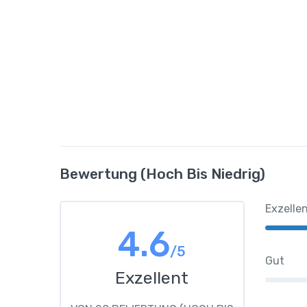
Bewertung (hoch Bis Niedrig)
Exzelle
4.6
/5
Gut
Exzellent