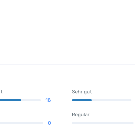
nt
Sehr gut
18
Regulär
0