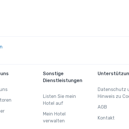
en
 uns
Sonstige
Unterstützu
Dienstleistungen
 uns
Datenschutz 
Listen Sie mein
Hinweis zu Co
toren
Hotel auf
AGB
er
Mein Hotel
Kontakt
verwalten