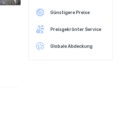
Günstigere Preise
Preisgekrönter Service
Globale Abdeckung