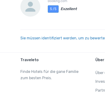
Booking.com
Exzellent
5 /5
Sie müssen identifiziert werden, um zu bewert
Traveleto
Über
Finde Hotels für die gane Familie
Über
zum besten Preis.
Inves
Partn