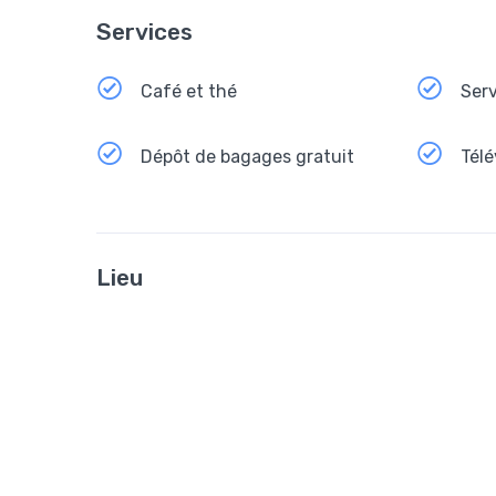
Services
Café et thé
Serv
Dépôt de bagages gratuit
Télé
Lieu