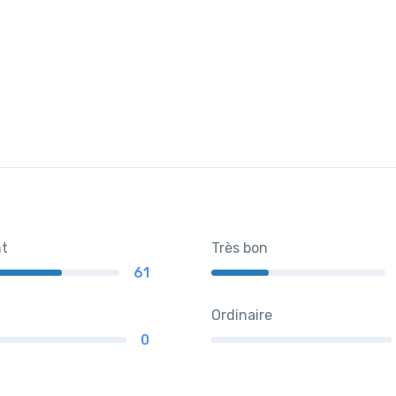
nt
Très bon
61
Ordinaire
0