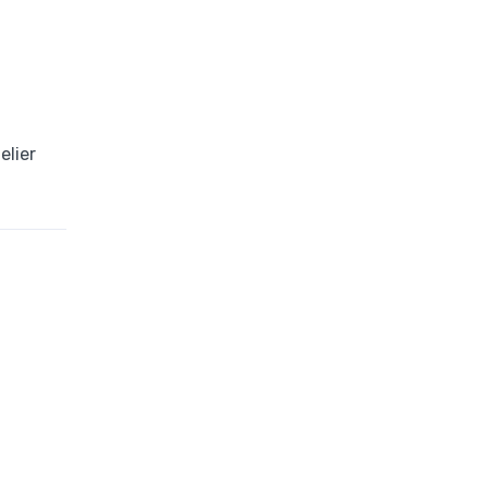
elier