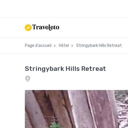
Page d'accueil
Hôtel
Stringybark Hills Retreat
Stringybark Hills Retreat