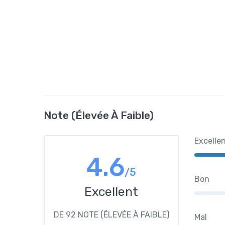
Note (élevée À Faible)
Excelle
4.6
/5
Bon
Excellent
DE 92 NOTE (ÉLEVÉE À FAIBLE)
Mal