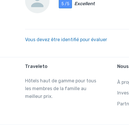
Excellent
5 /5
Vous devez être identifié pour évaluer
Traveleto
Nous
Hôtels haut de gamme pour tous
À pro
les membres de la famille au
Inves
meilleur prix.
Partn