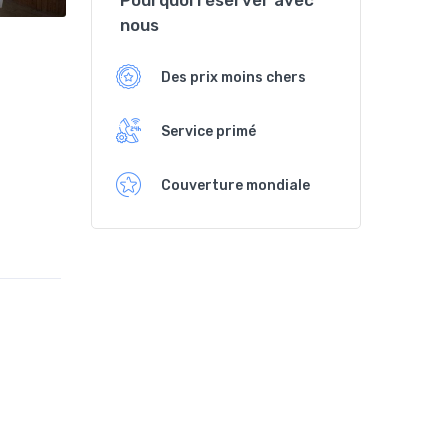
Pourquoi réserver avec
nous
Des prix moins chers
Service primé
Couverture mondiale