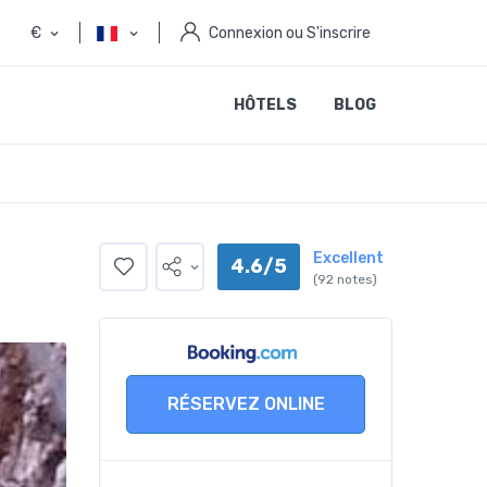
€
Connexion ou S'inscrire
HÔTELS
BLOG
Excellent
4.6/5
(92 notes)
RÉSERVEZ ONLINE