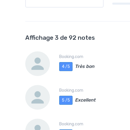
Affichage 3 de 92 notes
Booking.com
Très bon
4 /5
Booking.com
Excellent
5 /5
Booking.com