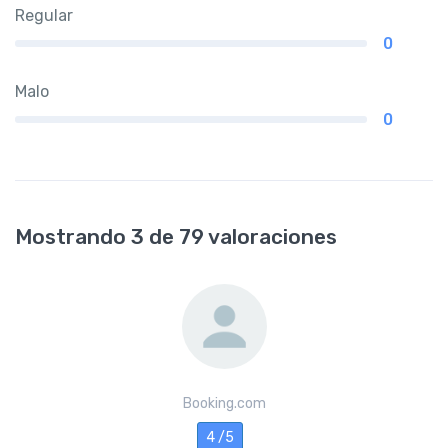
Regular
0
Malo
0
Mostrando 3 de 79 valoraciones
Booking.com
4 /5