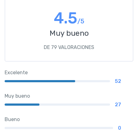
4.5
/5
Muy bueno
DE 79 VALORACIONES
Excelente
52
Muy bueno
27
Bueno
0