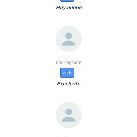
Muy bueno
Booking.com
5 /5
Excelente