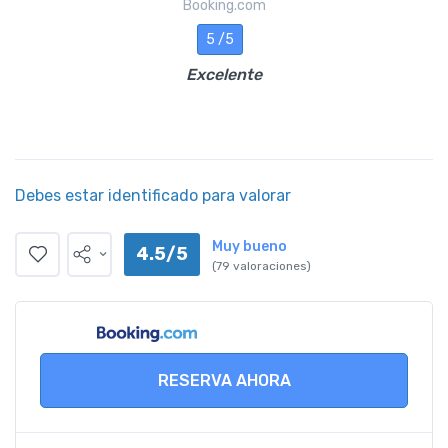
Booking.com
5 /5
Excelente
Debes estar identificado para valorar
Muy bueno
4.5/5
(79 valoraciones)
RESERVA AHORA