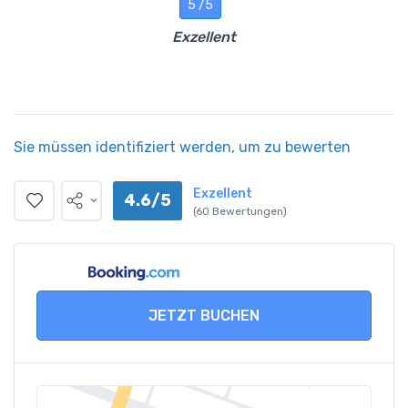
5 /5
Exzellent
Sie müssen identifiziert werden, um zu bewerten
Exzellent
4.6/5
(60 Bewertungen)
JETZT BUCHEN