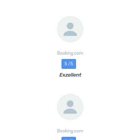
Booking.com
5 /5
Exzellent
Booking.com