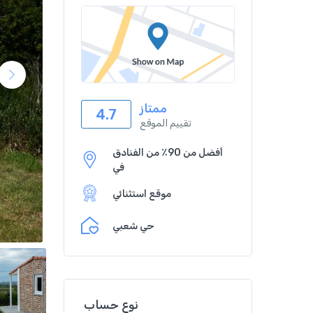
ممتاز
4.7
تقييم الموقع
أفضل من 90٪ من الفنادق
في
موقع استثنائي
حي شعبي
نوع حساب