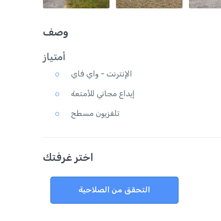
وصف
أمتياز
الإنترنت - واي فاي
إيداع مجاني للأمتعة
تلفزيون مسطح
اختر غرفتك
التحقق من الصلاحية