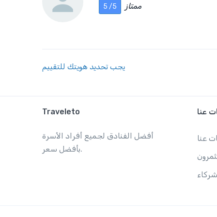
ممتاز
5 /5
يجب تحديد هويتك للتقييم
ت عنا
Traveleto
أفضل الفنادق لجميع أفراد الأسرة
ت عنا
بأفضل سعر.
ثمرون
ركاء