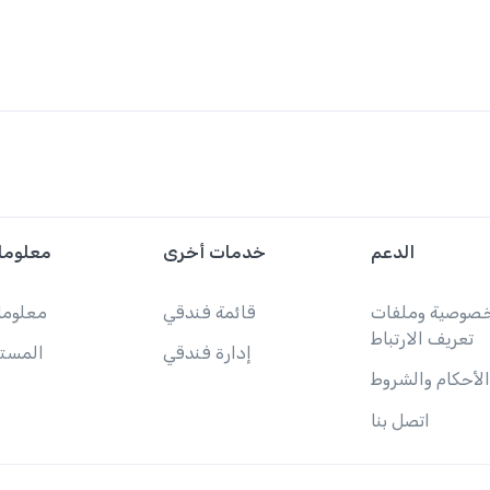
الدعم
خدمات أخرى
معلوما
خصوصية وملفات
قائمة فندقي
معلوما
تعريف الارتباط
إدارة فندقي
المست
الأحكام والشروط
ش
اتصل بنا