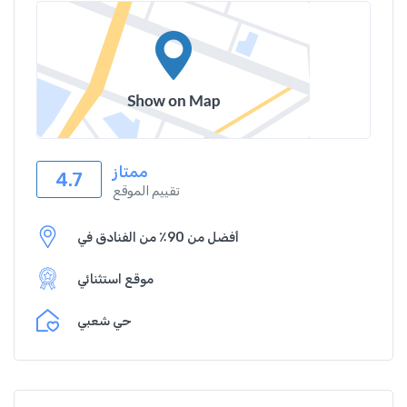
ممتاز
4.7
تقييم الموقع
أفضل من 90٪ من الفنادق في
موقع استثنائي
حي شعبي