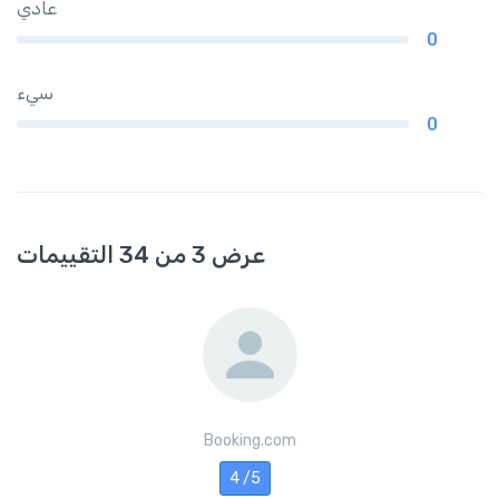
عادي
0
سيء
0
عرض 3 من 34 التقييمات
Booking.com
4 /5