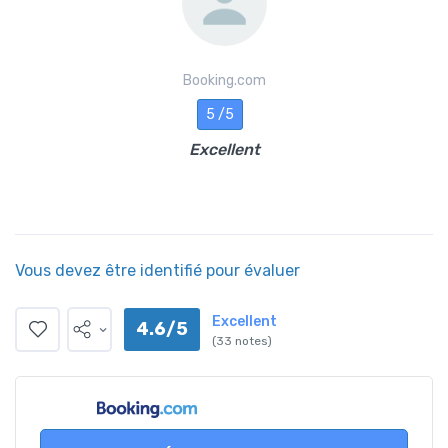
Booking.com
5 /5
Excellent
Vous devez être identifié pour évaluer
Excellent
4.6/5
(33 notes)