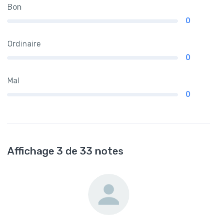
Bon
0
Ordinaire
0
Mal
0
Affichage 3 de 33 notes