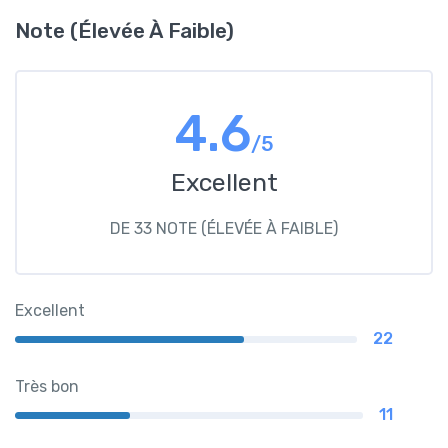
Note (élevée À Faible)
4.6
/5
Excellent
DE 33 NOTE (ÉLEVÉE À FAIBLE)
Excellent
22
Très bon
11