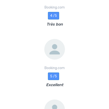
Booking.com
4 /5
Très bon
Booking.com
5 /5
Excellent