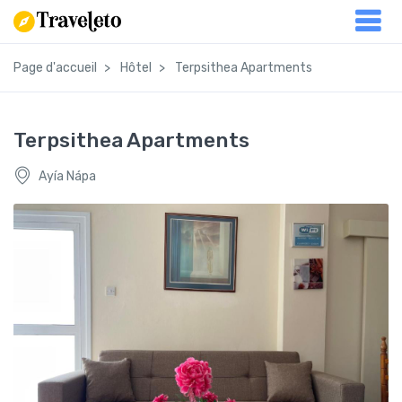
Page d'accueil
Hôtel
Terpsithea Apartments
Terpsithea Apartments
Ayía Nápa