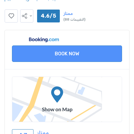
ممتاز
4.6/5
(88 التقييمات)
BOOK NOW
ممتاز