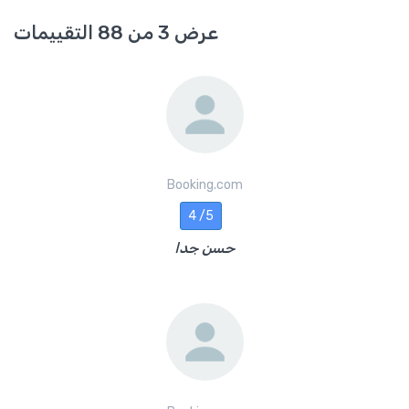
عرض 3 من 88 التقييمات
Booking.com
4 /5
حسن جدا