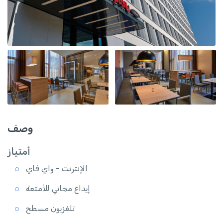
وصف
أمتياز
الإنترنت - واي فاي
إيداع مجاني للأمتعة
تلفزيون مسطح