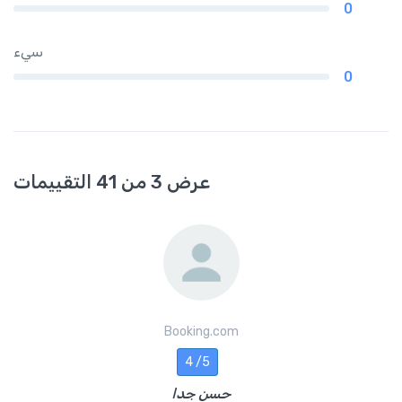
0
سيء
0
عرض 3 من 41 التقييمات
Booking.com
4 /5
حسن جدا