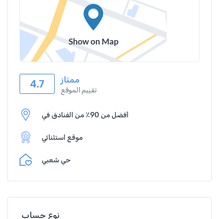
ممتاز
4.7
تقييم الموقع
أفضل من 90٪ من الفنادق في
موقع استثنائي
حي شعبي
نوع حساب