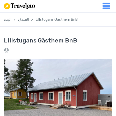
Lillstugans Gästhem BnB
الفندق
البدء
Lillstugans Gästhem BnB