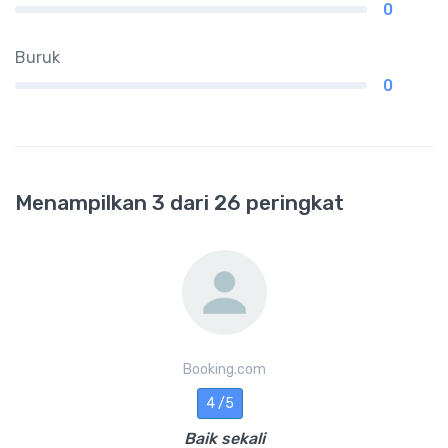
0
Buruk
0
Menampilkan 3 dari 26 peringkat
Booking.com
4 /5
Baik sekali