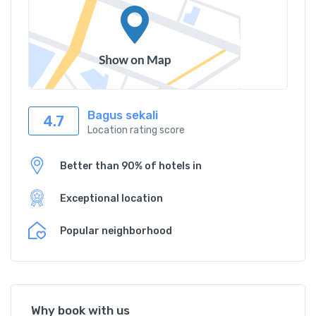
Bagus sekali
4.7
Location rating score
Better than 90% of hotels in
Exceptional location
Popular neighborhood
Why book with us