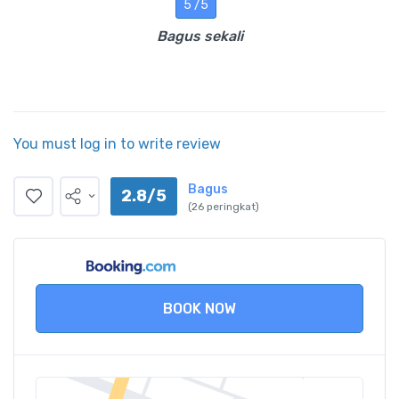
5 /5
Bagus sekali
You must log in to write review
Bagus
2.8/5
(26 peringkat)
BOOK NOW