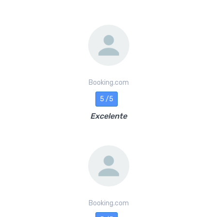
Booking.com
5 /5
Excelente
Booking.com