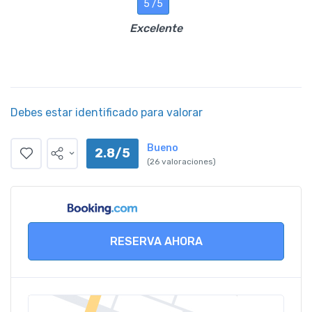
5 /5
Excelente
Debes estar identificado para valorar
Bueno
2.8/5
(26 valoraciones)
RESERVA AHORA