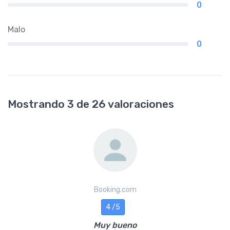
0
Malo
0
Mostrando 3 de 26 valoraciones
Booking.com
4 /5
Muy bueno