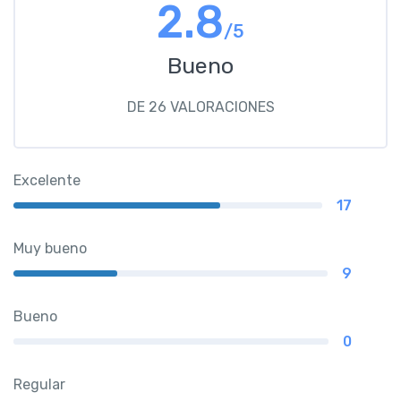
2.8
/5
Bueno
DE 26 VALORACIONES
Excelente
17
Muy bueno
9
Bueno
0
Regular