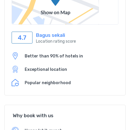
Bagus sekali
4.7
Location rating score
Better than 90% of hotels in
Exceptional location
Popular neighborhood
Why book with us