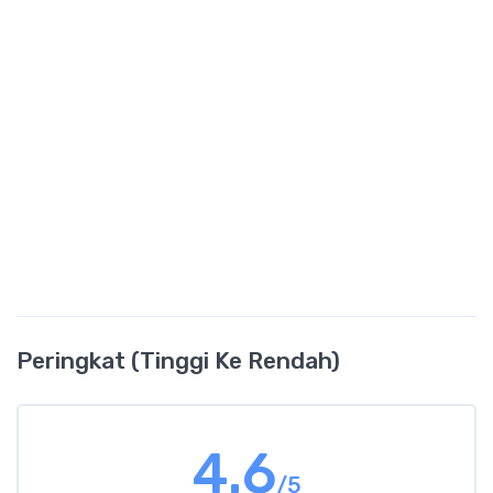
Peringkat (Tinggi Ke Rendah)
4.6
/5