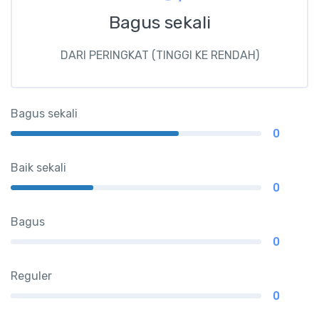
Bagus sekali
DARI PERINGKAT (TINGGI KE RENDAH)
Bagus sekali
0
Baik sekali
0
Bagus
0
Reguler
0