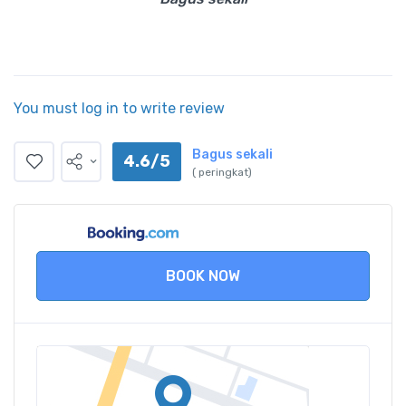
You must log in to write review
Bagus sekali
4.6/5
( peringkat)
BOOK NOW