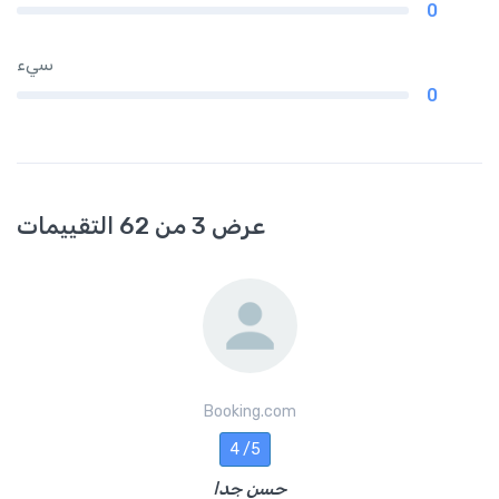
0
سيء
0
عرض 3 من 62 التقييمات
Booking.com
4 /5
حسن جدا