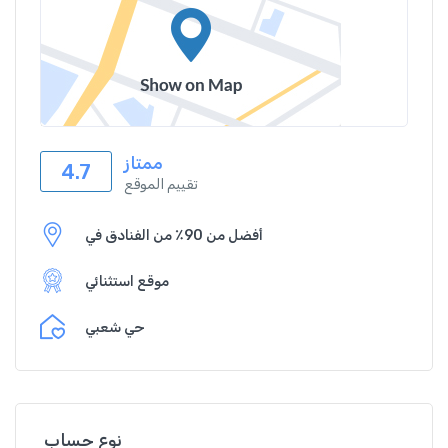
ممتاز
4.7
تقييم الموقع
أفضل من 90٪ من الفنادق في
موقع استثنائي
حي شعبي
نوع حساب