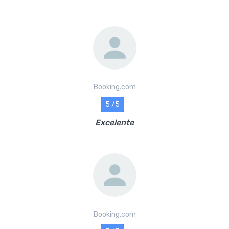
Booking.com
5 /5
Excelente
Booking.com