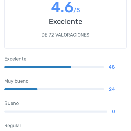
4.6
/5
Excelente
DE 72 VALORACIONES
Excelente
48
Muy bueno
24
Bueno
0
Regular