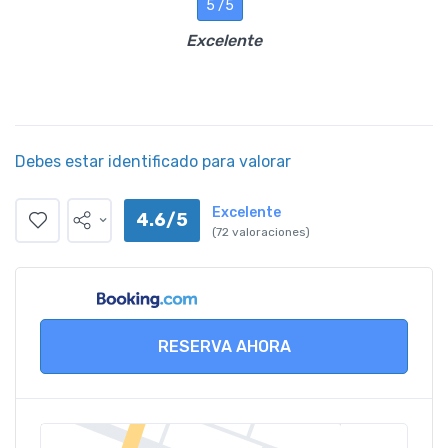
5 /5
Excelente
Debes estar identificado para valorar
Excelente
4.6/5
(72 valoraciones)
RESERVA AHORA