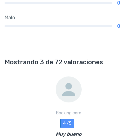
0
Malo
0
Mostrando 3 de 72 valoraciones
Booking.com
4 /5
Muy bueno