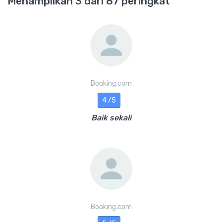
Menampilkan 3 dari 87 peringkat
Booking.com
4 /5
Baik sekali
Booking.com