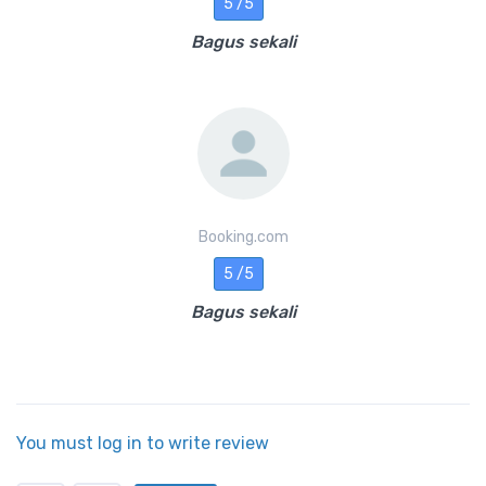
5 /5
Bagus sekali
Booking.com
5 /5
Bagus sekali
You must log in to write review