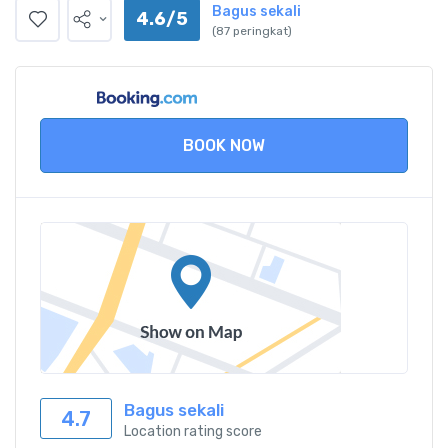
Bagus sekali
4.6/5
(87 peringkat)
BOOK NOW
Bagus sekali
4.7
Location rating score