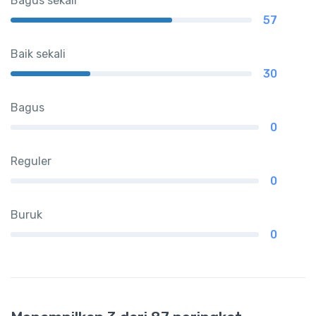
Bagus sekali
57
Baik sekali
30
Bagus
0
Reguler
0
Buruk
0