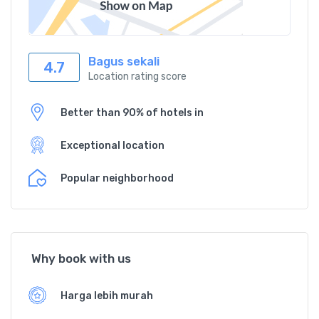
Bagus sekali
4.7
Location rating score
Better than 90% of hotels in
Exceptional location
Popular neighborhood
Why book with us
Harga lebih murah