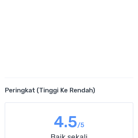
Peringkat (Tinggi Ke Rendah)
4.5
/5
Baik sekali