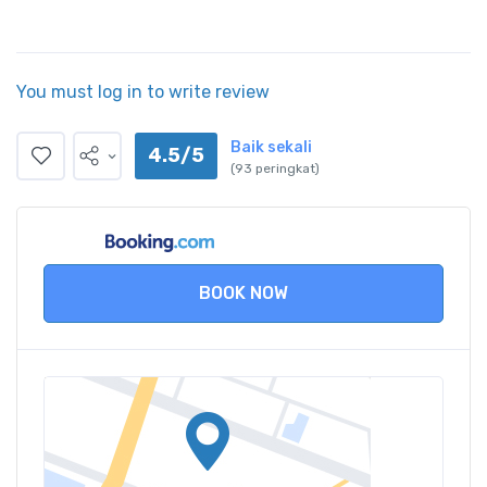
You must log in to write review
Baik sekali
4.5/5
(93 peringkat)
BOOK NOW