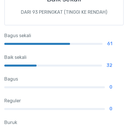
DARI 93 PERINGKAT (TINGGI KE RENDAH)
Bagus sekali
61
Baik sekali
32
Bagus
0
Reguler
0
Buruk