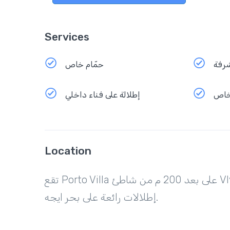
Services
رفة
حمّام خاص
خاص
إطلالة على فناء داخلي
Location
تقع Porto Villa على بعد 200 م من شاطئ Vlychada في سانتوريني، وتضم مسبح وتراس للتشمس مع
إطلالات رائعة على بحر ايجه.