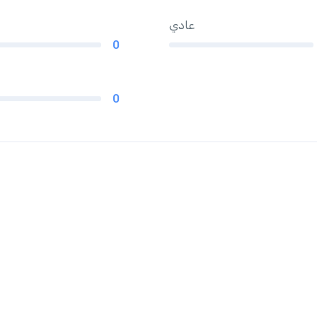
عادي
0
0