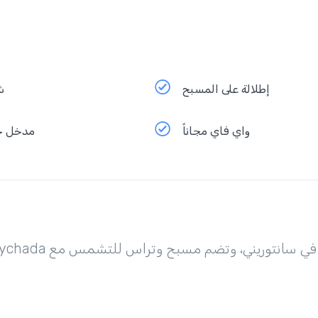
إطلالة على المسبح
ش
واي فاي مجاناً
مدخل 