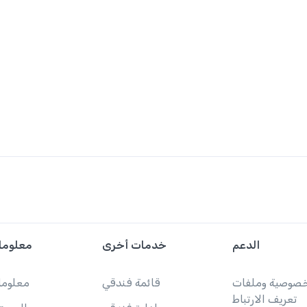
الدعم
خدمات أخرى
معلوما
خصوصية وملفات
قائمة فندقي
معلوما
تعريف الارتباط