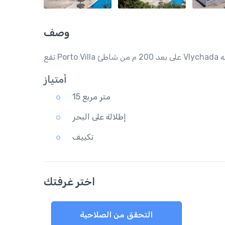
وصف
أمتياز
15 متر مربع
إطلالة على البحر
تكييف
اختر غرفتك
التحقق من الصلاحية