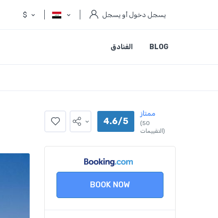
يسجل دخول أو يسجل
$
BLOG
الفنادق
ممتاز
4.6/5
(50
التقييمات)
BOOK NOW