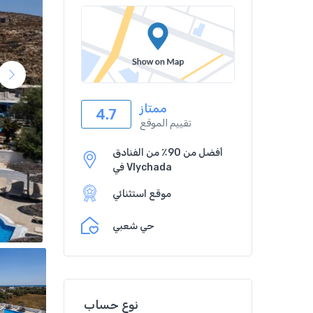
ممتاز
4.7
تقييم الموقع
أفضل من 90٪ من الفنادق
في Vlychada
موقع استثنائي
حي شعبي
نوع حساب