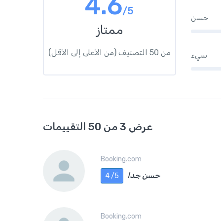
4.6
/5
حسن
ممتاز
من 50 التصنيف (من الأعلى إلى الأقل)
سيء
عرض 3 من 50 التقييمات
Booking.com
حسن جدا
4 /5
Booking.com