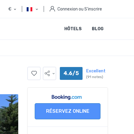
€
Connexion ou S'inscrire
HÔTELS
BLOG
Excellent
4.6/5
(91 notes)
RÉSERVEZ ONLINE