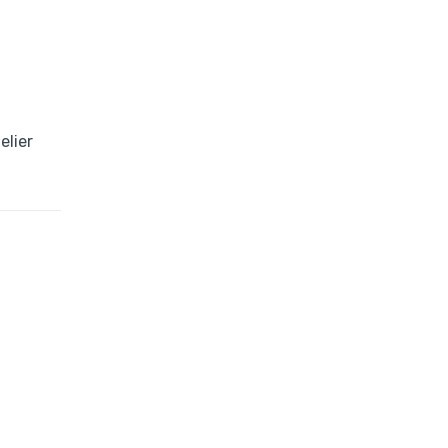
elier