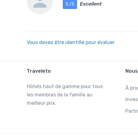
Excellent
5 /5
Vous devez être identifié pour évaluer
Traveleto
Nous
Hôtels haut de gamme pour tous
À pro
les membres de la famille au
Inves
meilleur prix.
Partn