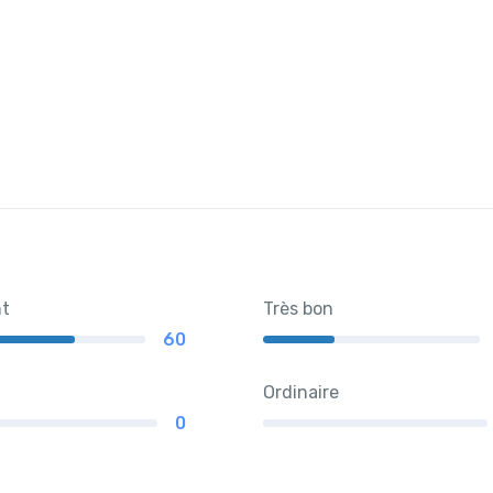
nt
Très bon
60
Ordinaire
0