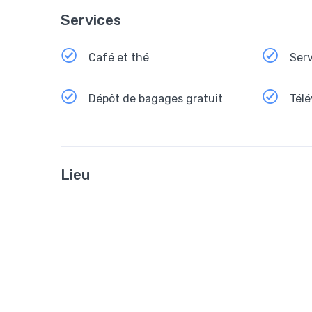
Services
Café et thé
Serv
Dépôt de bagages gratuit
Télé
Lieu