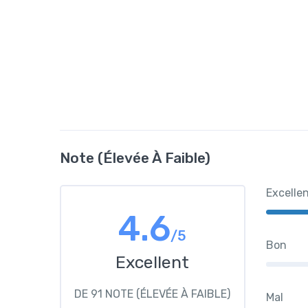
Note (élevée À Faible)
Excelle
4.6
/5
Bon
Excellent
DE 91 NOTE (ÉLEVÉE À FAIBLE)
Mal