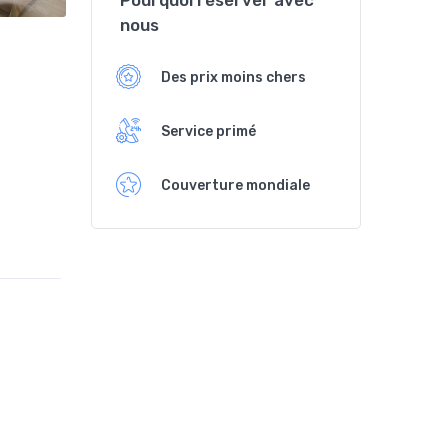
Pourquoi réserver avec
nous
Des prix moins chers
Service primé
Couverture mondiale