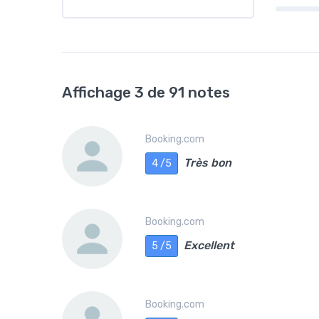
Affichage 3 de 91 notes
Booking.com
Très bon
4 /5
Booking.com
Excellent
5 /5
Booking.com