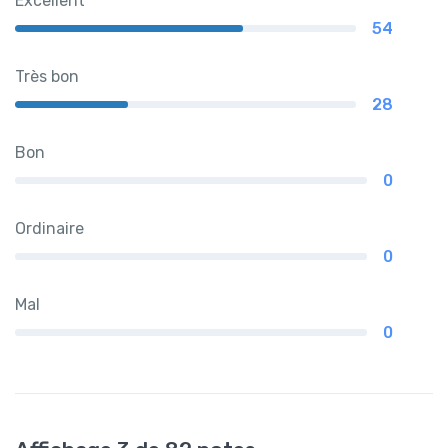
Excellent
54
Très bon
28
Bon
0
Ordinaire
0
Mal
0