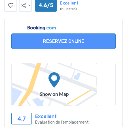
Excellent
4.6/5
(82 notes)
RÉSERVEZ ONLINE
Excellent
4.7
Évaluation de l'emplacement