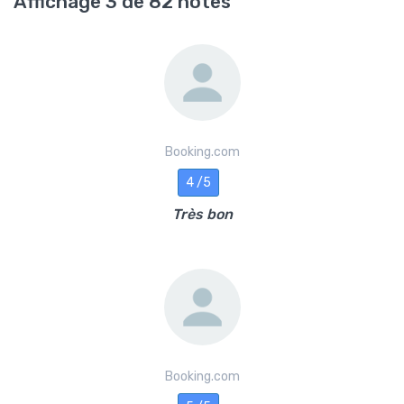
Affichage 3 de 82 notes
Booking.com
4 /5
Très bon
Booking.com