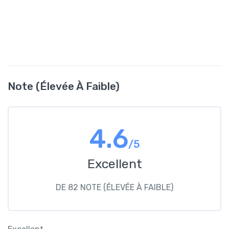
Note (élevée À Faible)
4.6
/5
Excellent
DE 82 NOTE (ÉLEVÉE À FAIBLE)