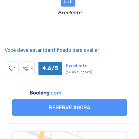
5 /5
Excelente
Você deve estar identificado para avaliar
Excelente
4.6/5
(66 avaliações)
RESERVE AGORA