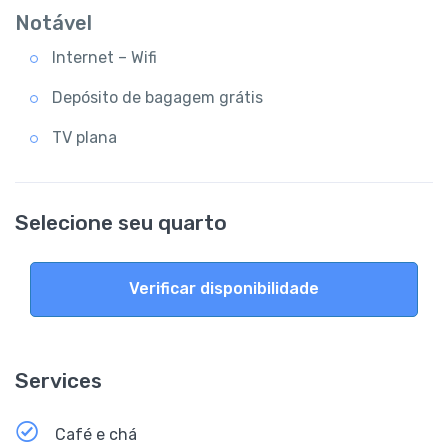
Notável
Internet – Wifi
Depósito de bagagem grátis
TV plana
Selecione seu quarto
Verificar disponibilidade
Services
Café e chá