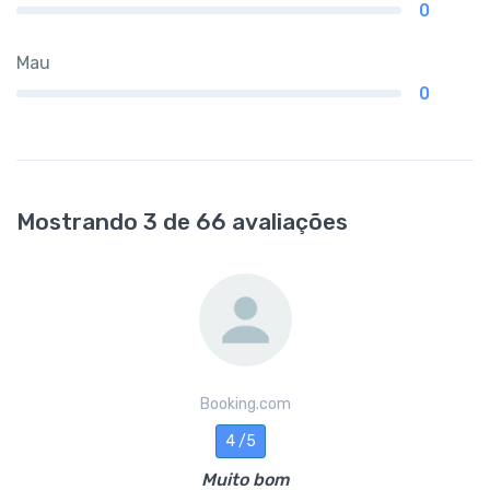
0
Mau
0
Mostrando 3 de 66 avaliações
Booking.com
4 /5
Muito bom