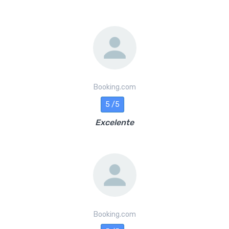
Booking.com
5 /5
Excelente
Booking.com