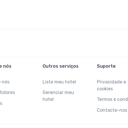
e nós
Outros serviços
Suporte
e nós
Liste meu hotel
Privacidade e
cookies
tidores
Gerenciar meu
hotel
Termos e cond
s
Contacte-nos