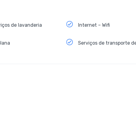
iços de lavanderia
Internet – Wifi
plana
Serviços de transporte d