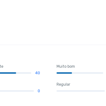
te
Muito bom
40
Regular
0