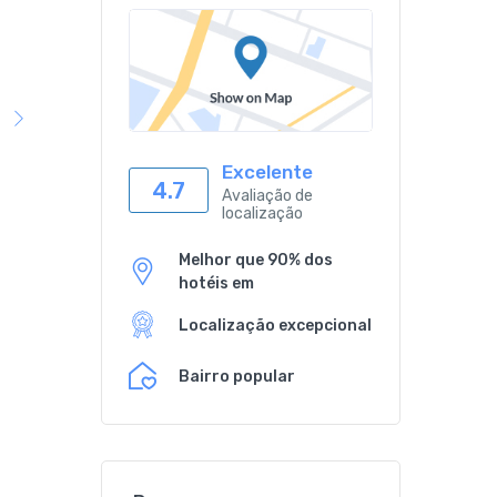
Excelente
4.7
Avaliação de
localização
Melhor que 90% dos
hotéis em
Localização excepcional
Bairro popular