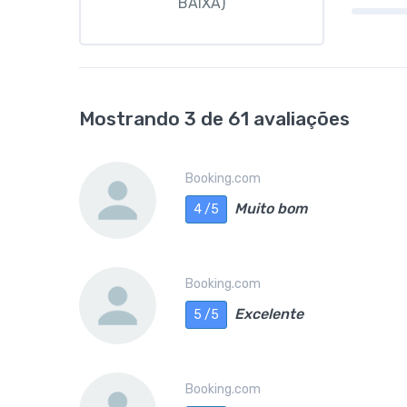
BAIXA)
Mostrando 3 de 61 avaliações
Booking.com
Muito bom
4 /5
Booking.com
Excelente
5 /5
Booking.com