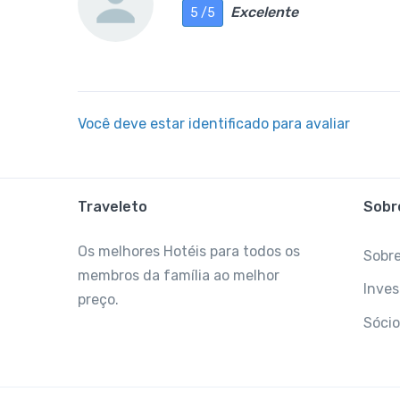
Excelente
5 /5
Você deve estar identificado para avaliar
Traveleto
Sobr
Os melhores Hotéis para todos os
Sobr
membros da família ao melhor
Inves
preço.
Sócio