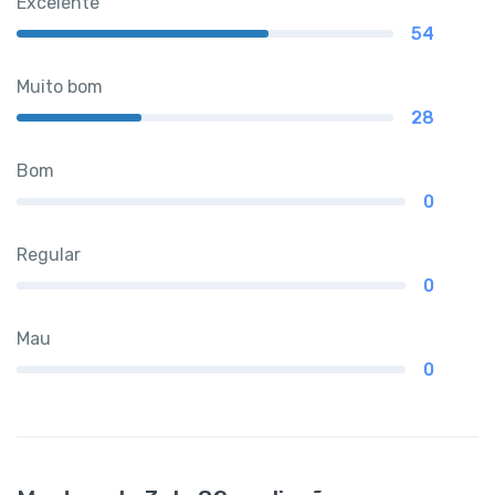
Excelente
54
Muito bom
28
Bom
0
Regular
0
Mau
0