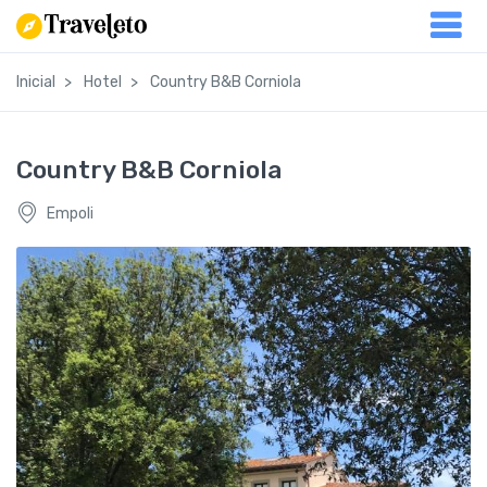
Inicial
Hotel
Country B&B Corniola
Country B&B Corniola
Empoli