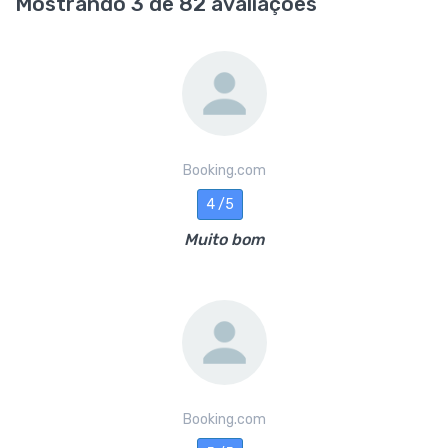
Mostrando 3 de 82 avaliações
Booking.com
4 /5
Muito bom
Booking.com