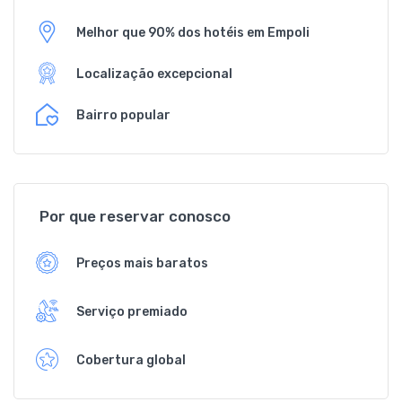
Melhor que 90% dos hotéis em Empoli
Localização excepcional
Bairro popular
Por que reservar conosco
Preços mais baratos
Serviço premiado
Cobertura global