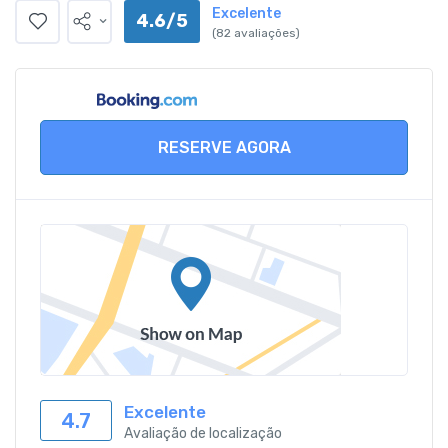
Excelente
4.6/5
(82 avaliações)
RESERVE AGORA
Excelente
4.7
Avaliação de localização