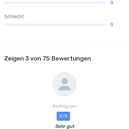
0
Schlecht
0
Zeigen 3 von 75 Bewertungen
Booking.com
4 /5
Sehr gut