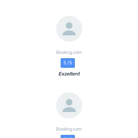
Booking.com
5 /5
Exzellent
Booking.com