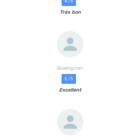
4 /5
Très bon
Booking.com
5 /5
Excellent