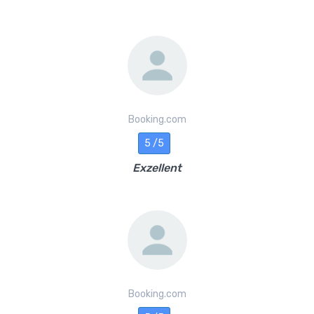
Booking.com
5 /5
Exzellent
Booking.com