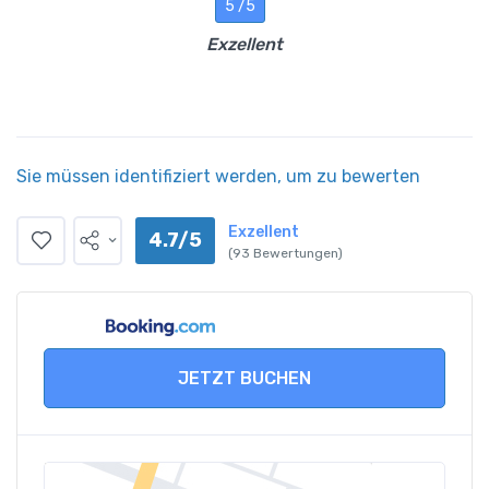
5 /5
Exzellent
Sie müssen identifiziert werden, um zu bewerten
Exzellent
4.7/5
(93 Bewertungen)
JETZT BUCHEN