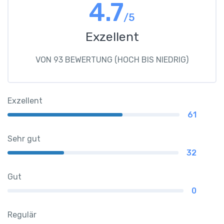
4.7
/5
Exzellent
VON 93 BEWERTUNG (HOCH BIS NIEDRIG)
Exzellent
61
Sehr gut
32
Gut
0
Regulär