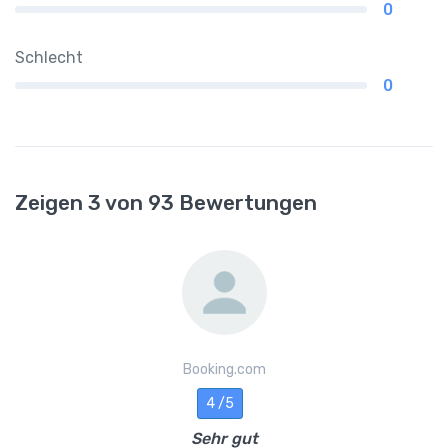
0
Schlecht
0
Zeigen 3 von 93 Bewertungen
Booking.com
4 /5
Sehr gut