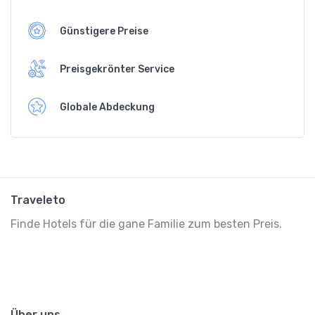
Günstigere Preise
Preisgekrönter Service
Globale Abdeckung
Traveleto
Finde Hotels für die gane Familie zum besten Preis.
Über uns