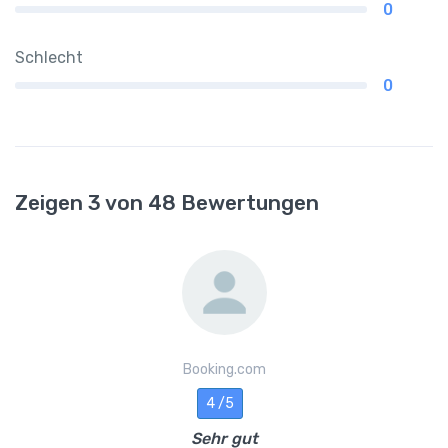
0
Schlecht
0
Zeigen 3 von 48 Bewertungen
Booking.com
4 /5
Sehr gut