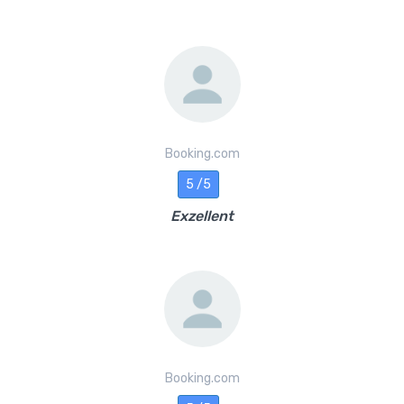
Booking.com
5 /5
Exzellent
Booking.com