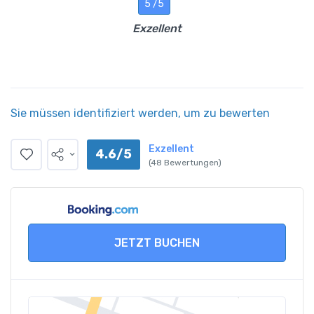
5 /5
Exzellent
Sie müssen identifiziert werden, um zu bewerten
Exzellent
4.6/5
(48 Bewertungen)
JETZT BUCHEN