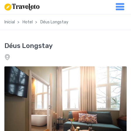
Inicial
Hotel
Déus Longstay
Déus Longstay