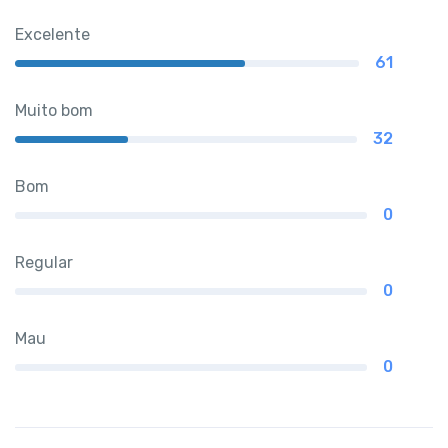
Excelente
61
Muito bom
32
Bom
0
Regular
0
Mau
0