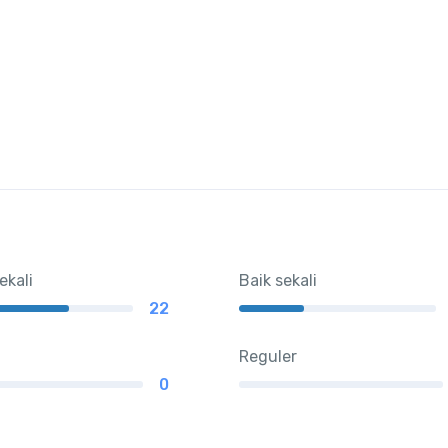
ekali
Baik sekali
22
Reguler
0