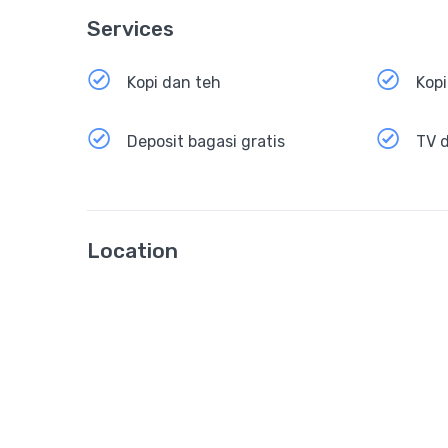
Services
Kopi dan teh
Kopi
Deposit bagasi gratis
TV 
Location