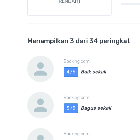
RENDAH)
Menampilkan 3 dari 34 peringkat
Booking.com
Baik sekali
4 /5
Booking.com
Bagus sekali
5 /5
Booking.com