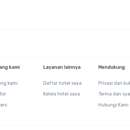
ang kami
Layanan lainnya
Mendukung
ang kami
Daftar hotel saya
Privasi dan ku
tor
Kelola hotel saya
Terma dan sya
ers
Hubungi Kami