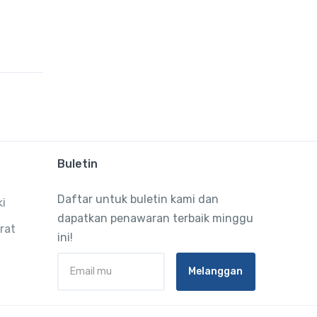
Buletin
Daftar untuk buletin kami dan
ki
dapatkan penawaran terbaik minggu
rat
ini!
Melanggan