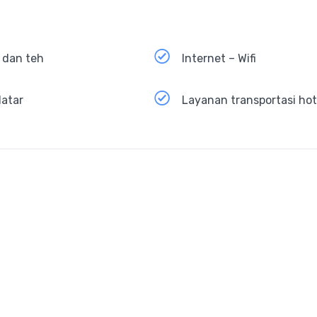
 dan teh
Internet – Wifi
datar
Layanan transportasi hot