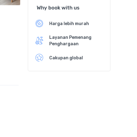
Why book with us
Harga lebih murah
Layanan Pemenang
Penghargaan
Cakupan global