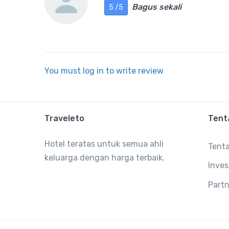
Bagus sekali
5 /5
You must log in to write review
Traveleto
Tent
Hotel teratas untuk semua ahli
Tent
keluarga dengan harga terbaik.
Inves
Partn