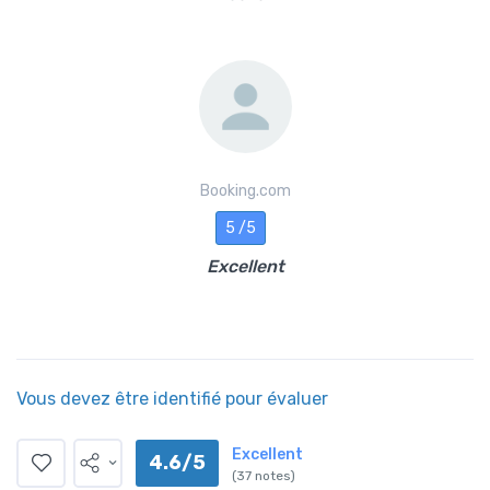
Booking.com
5 /5
Excellent
Vous devez être identifié pour évaluer
Excellent
4.6/5
(37 notes)