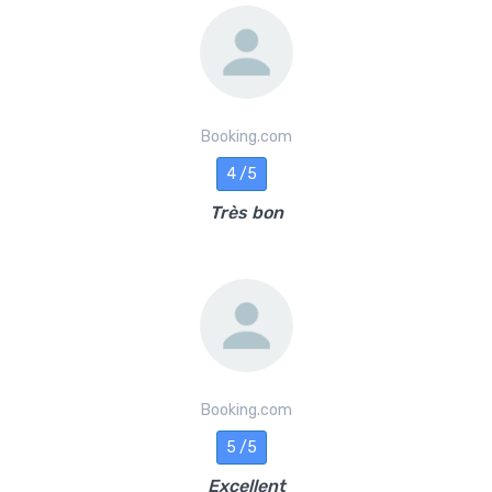
Booking.com
4 /5
Très bon
Booking.com
5 /5
Excellent