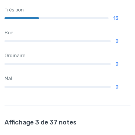
Très bon
13
Bon
0
Ordinaire
0
Mal
0
Affichage 3 de 37 notes