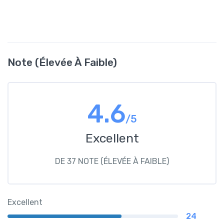
Note (élevée À Faible)
4.6
/5
Excellent
DE 37 NOTE (ÉLEVÉE À FAIBLE)
Excellent
24