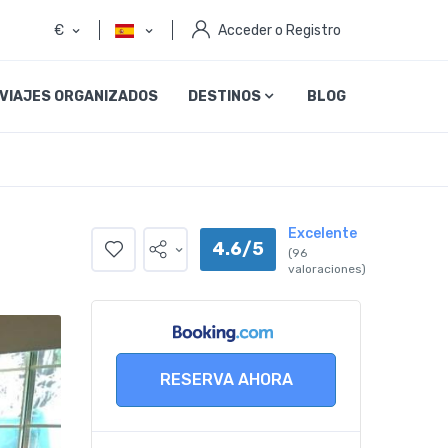
€
Acceder o Registro
VIAJES ORGANIZADOS
DESTINOS
BLOG
Excelente
4.6/5
(96
valoraciones)
RESERVA AHORA