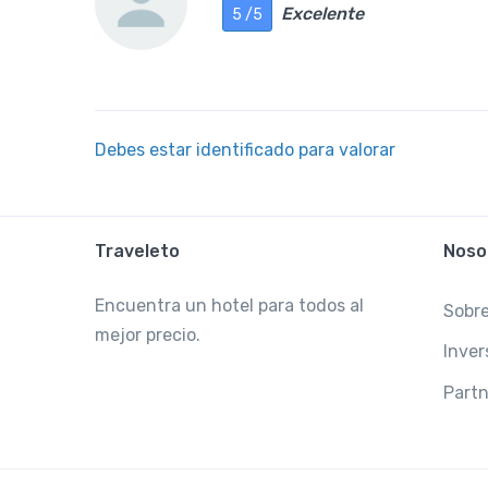
Excelente
5 /5
Debes estar identificado para valorar
Traveleto
Noso
Encuentra un hotel para todos al
Sobre
mejor precio.
Inver
Partn