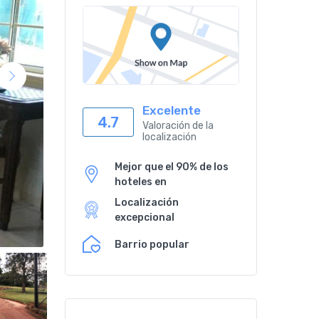
Excelente
4.7
Valoración de la
localización
Mejor que el 90% de los
hoteles en
Localización
excepcional
Barrio popular