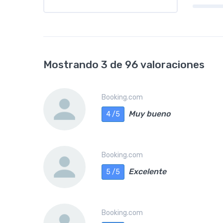
Mostrando 3 de 96 valoraciones
Booking.com
Muy bueno
4 /5
Booking.com
Excelente
5 /5
Booking.com