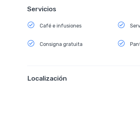
Servicios
Café e infusiones
Serv
Consigna gratuita
Pant
Localización