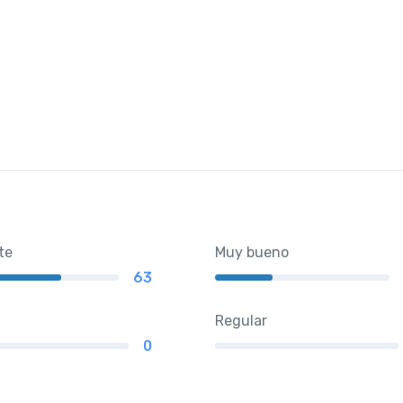
te
Muy bueno
63
Regular
0