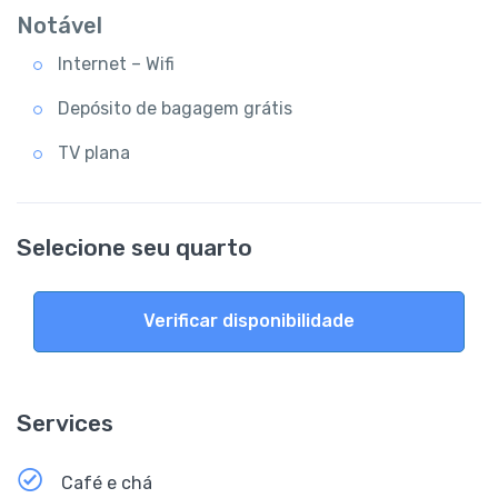
Notável
Internet – Wifi
Depósito de bagagem grátis
TV plana
Selecione seu quarto
Verificar disponibilidade
Services
Café e chá