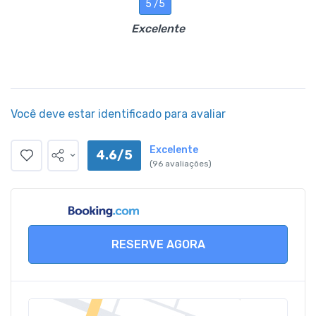
5 /5
Excelente
Você deve estar identificado para avaliar
Excelente
4.6/5
(96 avaliações)
RESERVE AGORA