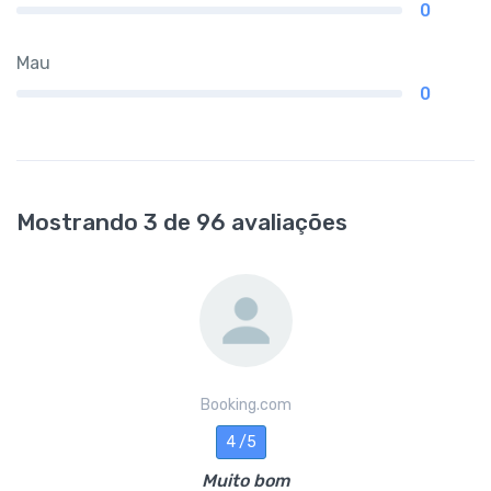
0
Mau
0
Mostrando 3 de 96 avaliações
Booking.com
4 /5
Muito bom