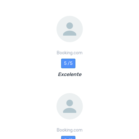
Booking.com
5 /5
Excelente
Booking.com