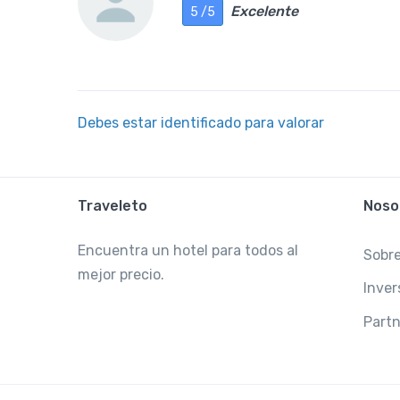
Excelente
5 /5
Debes estar identificado para valorar
Traveleto
Noso
Encuentra un hotel para todos al
Sobre
mejor precio.
Inver
Partn