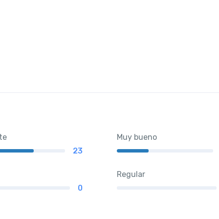
te
Muy bueno
23
Regular
0