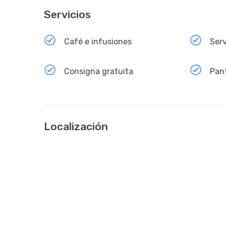
Servicios
Café e infusiones
Serv
Consigna gratuita
Pant
Localización