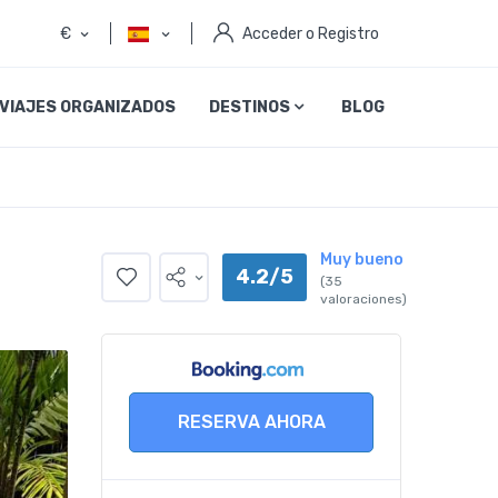
€
Acceder o Registro
VIAJES ORGANIZADOS
DESTINOS
BLOG
Muy bueno
4.2/5
(35
valoraciones)
RESERVA AHORA