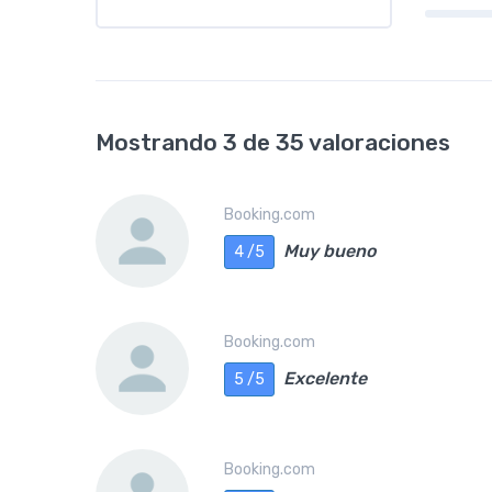
Mostrando 3 de 35 valoraciones
Booking.com
Muy bueno
4 /5
Booking.com
Excelente
5 /5
Booking.com