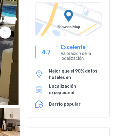
Excelente
4.7
Valoración de la
localización
Mejor que el 90% de los
hoteles en
Localización
excepcional
Barrio popular