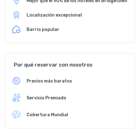
Mejor que el 90% de los hoteles en Bridgetown
Localización excepcional
Barrio popular
Por qué reservar con nosotros
Precios más baratos
Servicio Premiado
Cobertura Mundial