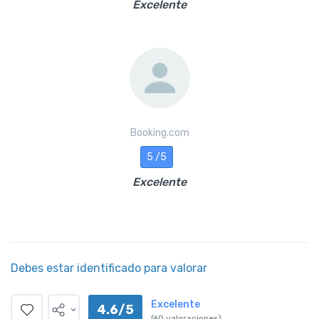
Excelente
Booking.com
5 /5
Excelente
Debes estar identificado para valorar
Excelente
4.6/5
(60 valoraciones)