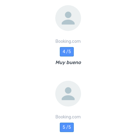
Booking.com
4 /5
Muy bueno
Booking.com
5 /5