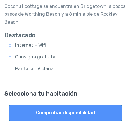
Coconut cottage se encuentra en Bridgetown, a pocos
pasos de Worthing Beach y a 8 min a pie de Rockley
Beach.
Destacado
Internet – Wifi
Consigna gratuita
Pantalla TV plana
Selecciona tu habitación
Comprobar disponibilidad