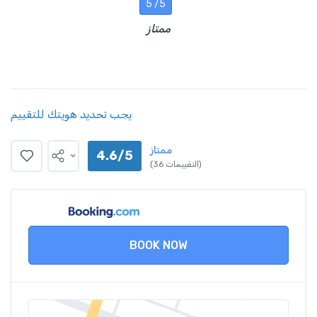
5 /5
ممتاز
يجب تحديد هويتك للتقييم
ممتاز
4.6/5
(36 التقييمات)
BOOK NOW