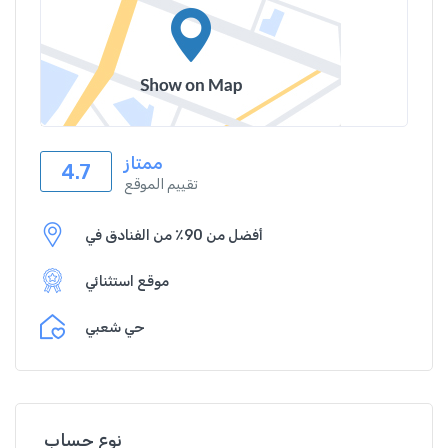
ممتاز
4.7
تقييم الموقع
أفضل من 90٪ من الفنادق في
موقع استثنائي
حي شعبي
نوع حساب