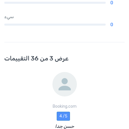
0
سيء
0
عرض 3 من 36 التقييمات
Booking.com
4 /5
حسن جدا