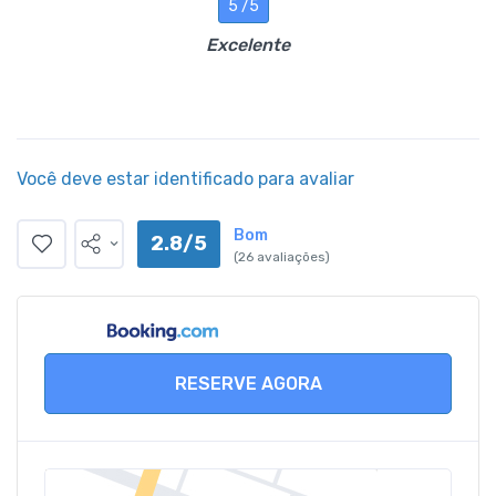
5 /5
Excelente
Você deve estar identificado para avaliar
Bom
2.8/5
(26 avaliações)
RESERVE AGORA