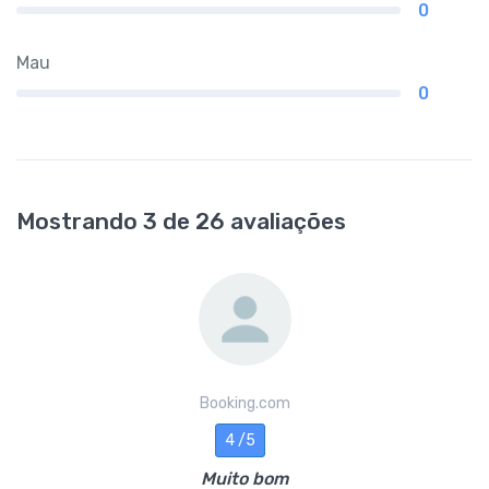
0
Mau
0
Mostrando 3 de 26 avaliações
Booking.com
4 /5
Muito bom