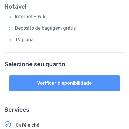
Notável
Internet – Wifi
Depósito de bagagem grátis
TV plana
Selecione seu quarto
Verificar disponibilidade
Services
Café e chá