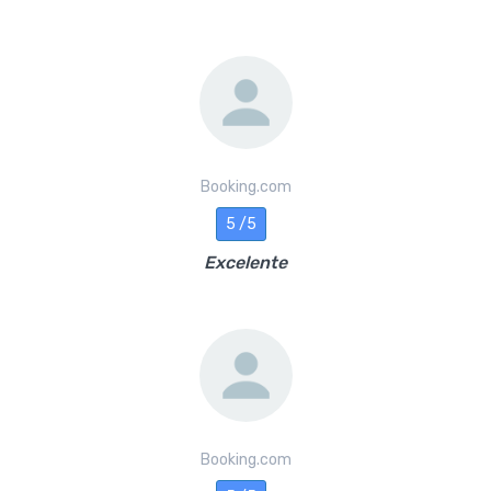
Booking.com
5 /5
Excelente
Booking.com