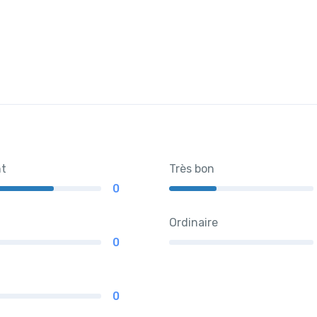
nt
Très bon
0
Ordinaire
0
0