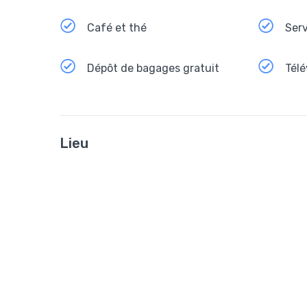
Café et thé
Serv
Dépôt de bagages gratuit
Télé
Lieu