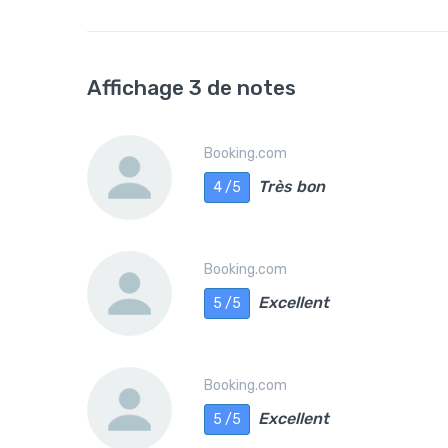
Affichage 3 de notes
Booking.com
Très bon
4 /5
Booking.com
Excellent
5 /5
Booking.com
Excellent
5 /5