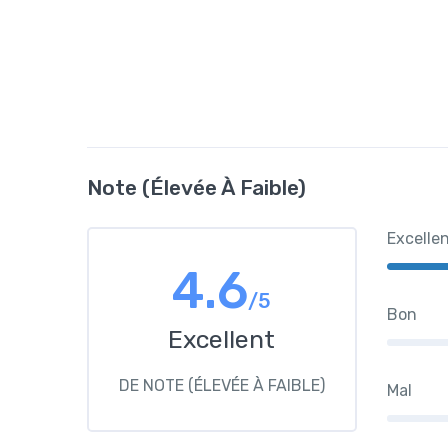
Note (élevée À Faible)
Excelle
4.6
/5
Bon
Excellent
DE NOTE (ÉLEVÉE À FAIBLE)
Mal