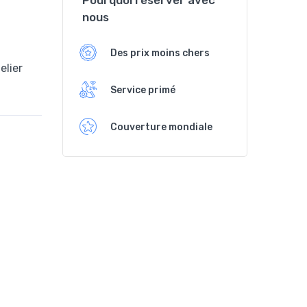
Pourquoi réserver avec
nous
Des prix moins chers
elier
Service primé
Couverture mondiale