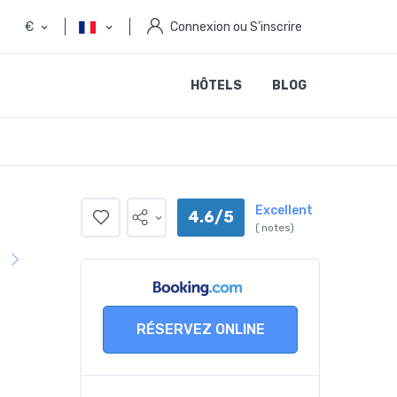
€
Connexion ou S'inscrire
HÔTELS
BLOG
Excellent
4.6/5
( notes)
RÉSERVEZ ONLINE