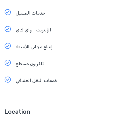
خدمات الغسيل
الإنترنت - واي فاي
إيداع مجاني للأمتعة
تلفزيون مسطح
خدمات النقل الفندقي
Location