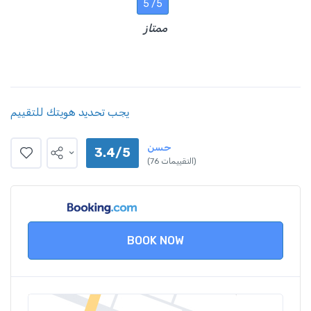
5 /5
ممتاز
يجب تحديد هويتك للتقييم
حسن
3.4/5
(76 التقييمات)
BOOK NOW