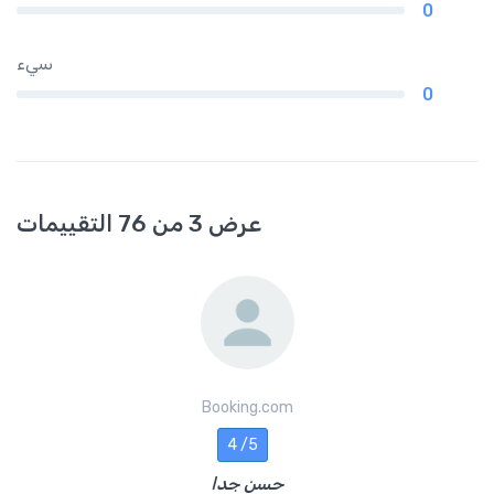
0
سيء
0
عرض 3 من 76 التقييمات
Booking.com
4 /5
حسن جدا