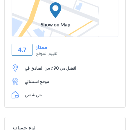
ممتاز
4.7
تقييم الموقع
أفضل من 90٪ من الفنادق في
موقع استثنائي
حي شعبي
نوع حساب