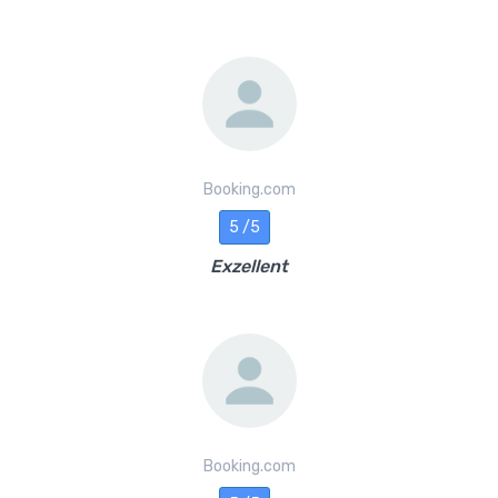
Booking.com
5 /5
Exzellent
Booking.com