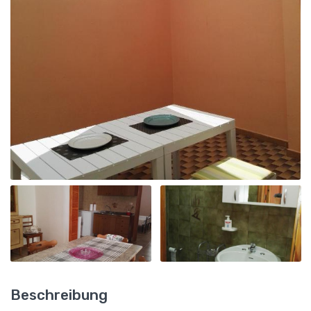
Beschreibung