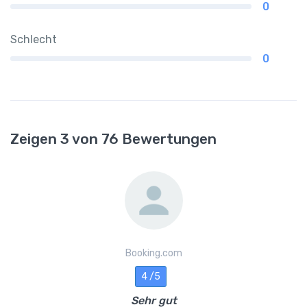
0
Schlecht
0
Zeigen 3 von 76 Bewertungen
Booking.com
4 /5
Sehr gut