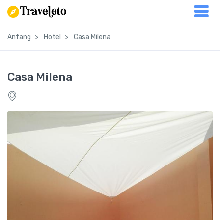
Anfang
Hotel
Casa Milena
Casa Milena