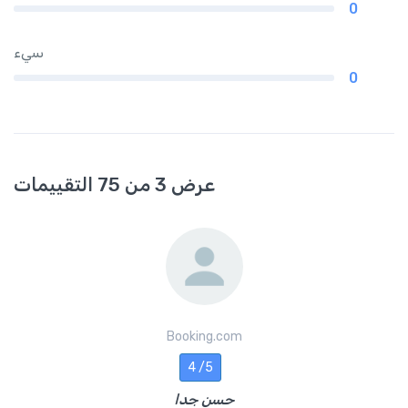
0
سيء
0
عرض 3 من 75 التقييمات
Booking.com
4 /5
حسن جدا