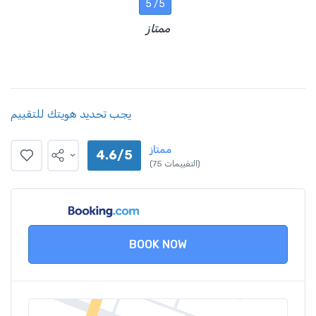
5 /5
ممتاز
يجب تحديد هويتك للتقييم
ممتاز
4.6/5
(75 التقييمات)
BOOK NOW