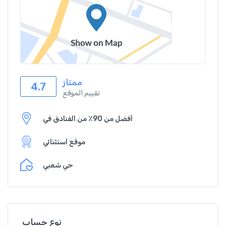
ممتاز
4.7
تقييم الموقع
أفضل من 90٪ من الفنادق في
موقع استثنائي
حي شعبي
نوع حساب