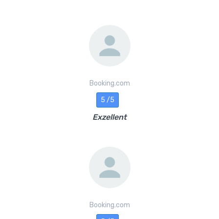
Booking.com
5 /5
Exzellent
Booking.com