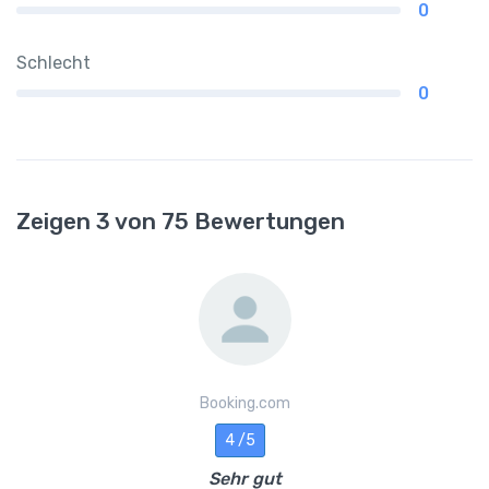
0
Schlecht
0
Zeigen 3 von 75 Bewertungen
Booking.com
4 /5
Sehr gut