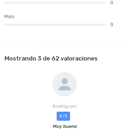
0
Malo
0
Mostrando 3 de 62 valoraciones
Booking.com
4 /5
Muy bueno