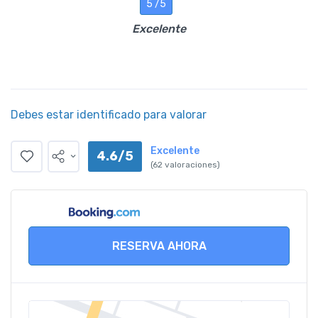
5 /5
Excelente
Debes estar identificado para valorar
Excelente
4.6/5
(62 valoraciones)
RESERVA AHORA