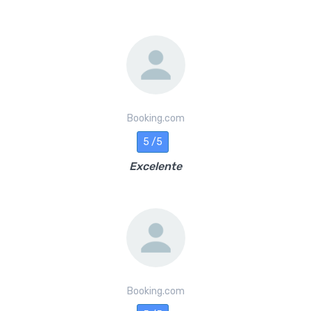
Booking.com
5 /5
Excelente
Booking.com