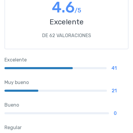
4.6
/5
Excelente
DE 62 VALORACIONES
Excelente
41
Muy bueno
21
Bueno
0
Regular