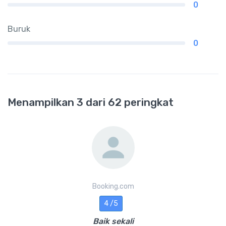
0
Buruk
0
Menampilkan 3 dari 62 peringkat
Booking.com
4 /5
Baik sekali