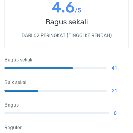
4.6
/5
Bagus sekali
DARI 62 PERINGKAT (TINGGI KE RENDAH)
Bagus sekali
41
Baik sekali
21
Bagus
0
Reguler