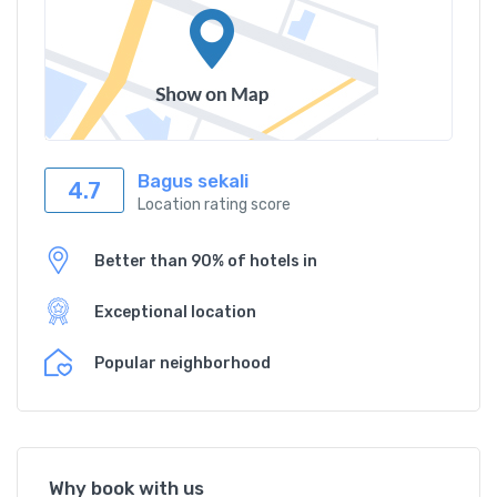
Bagus sekali
4.7
Location rating score
Better than 90% of hotels in
Exceptional location
Popular neighborhood
Why book with us