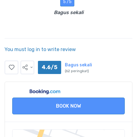
5 /5
Bagus sekali
You must log in to write review
Bagus sekali
4.6/5
(62 peringkat)
BOOK NOW